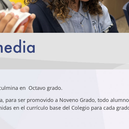
 culmina en Octavo grado.
dia, para ser promovido a Noveno Grado, todo alumno
idas en el currículo base del Colegio para cada gra