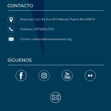
CONTACTO
Dirección: Carr.#2 K.m.45.5 Manatí, Puerto Rico 00674
Teléfono: (787)854-1075
Correo: contacto@maristamanati.org
SÍGUENOS