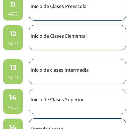
11
Inicio de Clases Preescolar
AGO
12
Inicio de Clases Elemental
AGO
13
Inicio de clases Intermedia
AGO
14
Inicio de Clases Superior
AGO
14