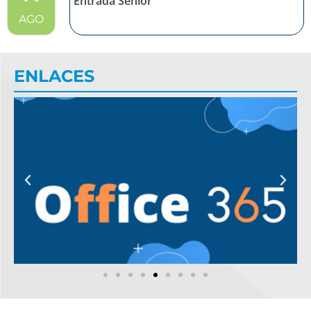
Entrada Senior
AGO
ENLACES