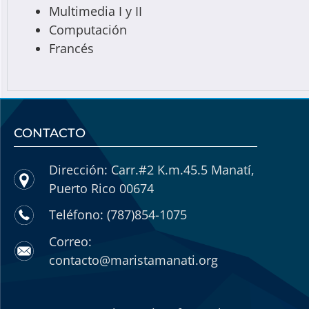
Multimedia I y II
Computación
Francés
CONTACTO
Dirección: Carr.#2 K.m.45.5 Manatí,
Puerto Rico 00674
Teléfono: (787)854-1075
Correo:
contacto@maristamanati.org