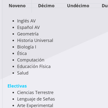
Noveno
Décimo
Undécimo
Du
Inglés AV
Español AV
Geometría
Historia Universal
Biología I
Ética
Computación
Educación Física
Salud
Electivas
Ciencias Terrestre
Lenguaje de Señas
Arte Experimental