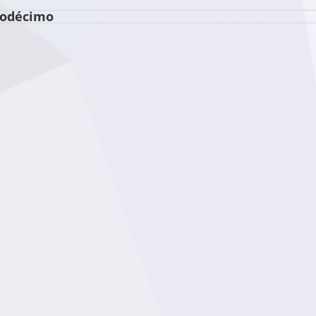
odécimo