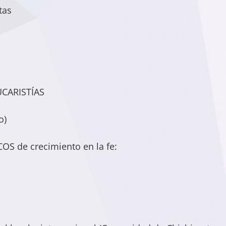
tas
UCARISTÍAS
o)
S de crecimiento en la fe: