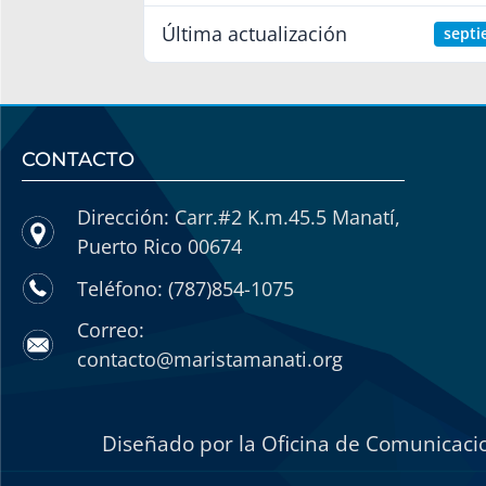
Última actualización
septi
CONTACTO
Dirección: Carr.#2 K.m.45.5 Manatí,
Puerto Rico 00674
Teléfono: (787)854-1075
Correo:
contacto@maristamanati.org
Diseñado por la Oficina de Comunicacio