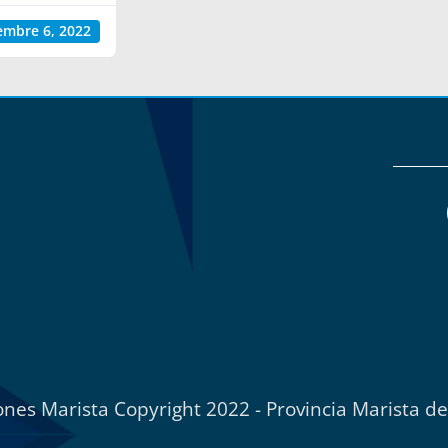
embre 6, 2022
nes Marista Copyright 2022 - Provincia Marista d