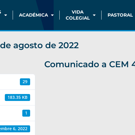
S
VIDA
ACADÉMICA
PASTORAL
COLEGIAL
de agosto de 2022
Comunicado a CEM 4
29
183.35 KB
1
embre 6, 2022