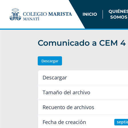
QUIÉNE
INICIO
SOMOS
Comunicado a CEM 4 
Descargar
Descargar
Tamaño del archivo
Recuento de archivos
Fecha de creación
septi