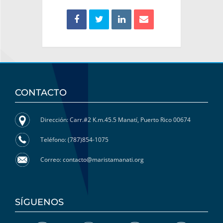
CONTACTO
Dirección: Carr.#2 K.m.45.5 Manatí, Puerto Rico 00674
Teléfono: (787)854-1075
Correo: contacto@maristamanati.org
SÍGUENOS