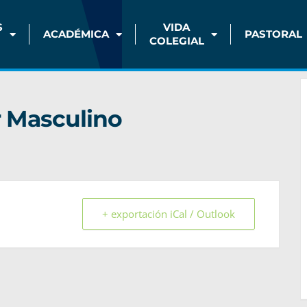
S
VIDA
ACADÉMICA
PASTORAL
COLEGIAL
r Masculino
+ exportación iCal / Outlook