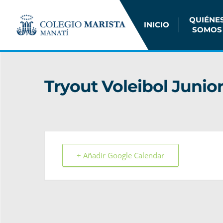
QUIÉNE
INICIO
SOMOS
Tryout Voleibol Junio
+ Añadir Google Calendar