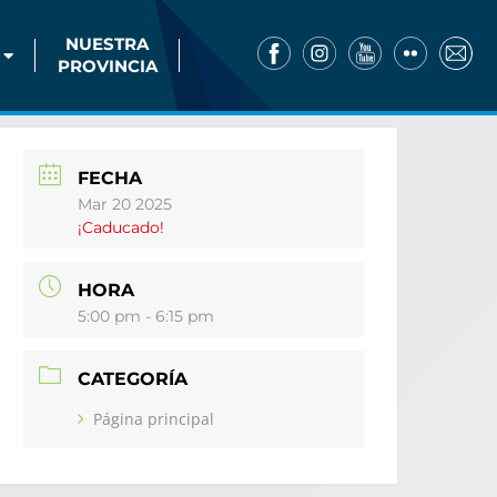
NUESTRA
PROVINCIA
FECHA
Mar 20 2025
¡Caducado!
HORA
5:00 pm - 6:15 pm
CATEGORÍA
Página principal