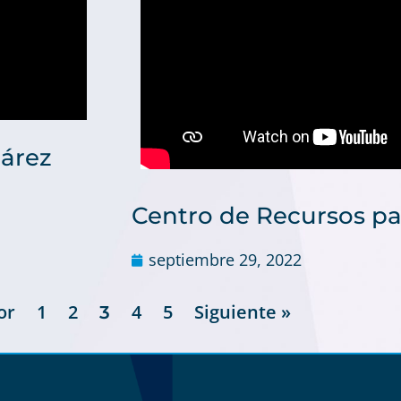
árez
Centro de Recursos pa
septiembre 29, 2022
or
1
2
4
5
Siguiente »
3