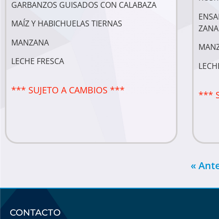
GARBANZOS GUISADOS CON CALABAZA
ENSA
MAÍZ Y HABICHUELAS TIERNAS
ZANA
MANZANA
MAN
LECHE FRESCA
LECH
*** SUJETO A CAMBIOS ***
*** 
« Ant
CONTACTO