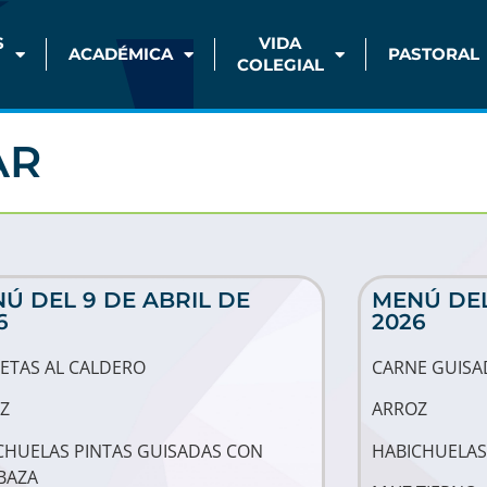
S
VIDA
ACADÉMICA
PASTORAL
COLEGIAL
AR
Ú DEL 9 DE ABRIL DE
MENÚ DEL
6
2026
ETAS AL CALDERO
CARNE GUISA
Z
ARROZ
CHUELAS PINTAS GUISADAS CON
HABICHUELAS
BAZA