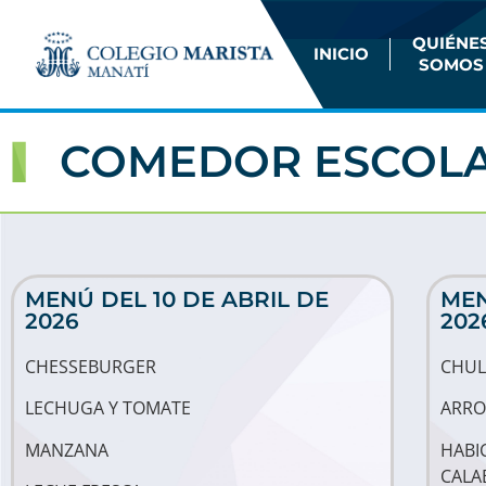
QUIÉNE
INICIO
SOMOS
COMEDOR ESCOL
MENÚ DEL 10 DE ABRIL DE
MEN
2026
202
CHESSEBURGER
CHUL
LECHUGA Y TOMATE
ARRO
MANZANA
HABI
CALA