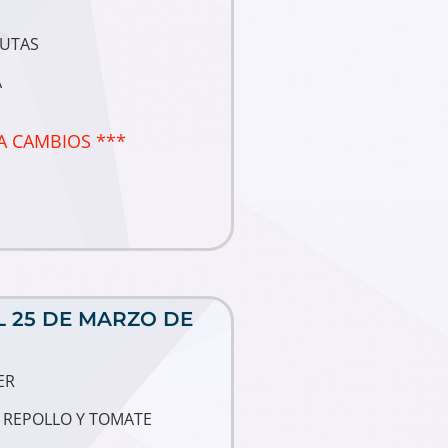
RUTAS
A
A CAMBIOS ***
 25 DE MARZO DE
ER
 REPOLLO Y TOMATE