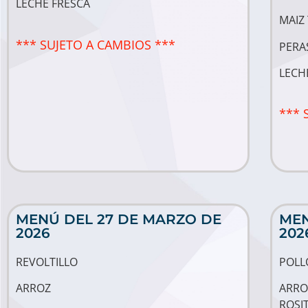
LECHE FRESCA
MAIZ
*** SUJETO A CAMBIOS ***
PERA
LECH
*** 
MENÚ DEL 27 DE MARZO DE
MEN
2026
202
REVOLTILLO
POLL
ARROZ
ARRO
ROSI