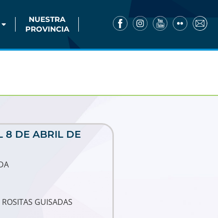
NUESTRA
PROVINCIA
 8 DE ABRIL DE
DA
 ROSITAS GUISADAS