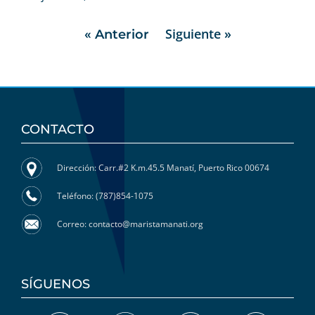
Siguiente »
« Anterior
CONTACTO
Dirección: Carr.#2 K.m.45.5 Manatí, Puerto Rico 00674
Teléfono: (787)854-1075
Correo: contacto@maristamanati.org
SÍGUENOS